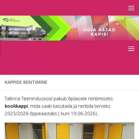
Skip to content
KAPPIDE RENTIMINE
Tallinna Teeninduskool pakub õpilasele rentimiseks
koolikappi
, mida saab kasutada ja rentida terveks
2025/2026 õppeaastaks ( kuni 19.06.2026).