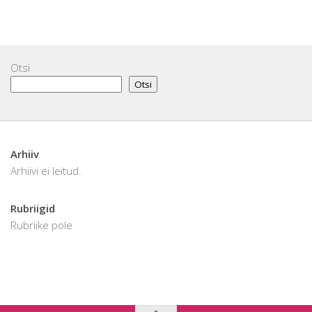
Otsi
Otsi
Arhiiv
Arhiivi ei leitud.
Rubriigid
Rubriike pole