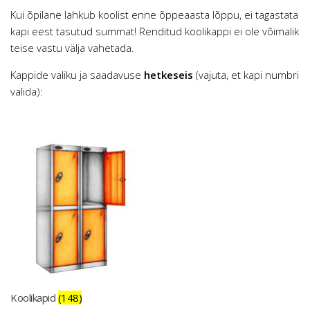
Kui õpilane lahkub koolist enne õppeaasta lõppu, ei tagastata
kapi eest tasutud summat! Renditud koolikappi ei ole võimalik
teise vastu välja vahetada.
Kappide valiku ja saadavuse
hetkeseis
(vajuta, et kapi numbri
valida):
Koolikapid
(148)